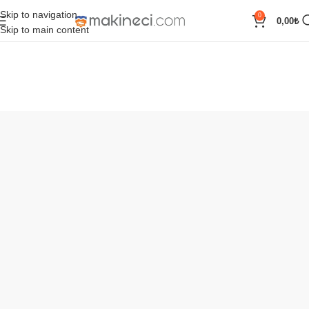
Skip to navigation
0
0,00
₺
Skip to main content