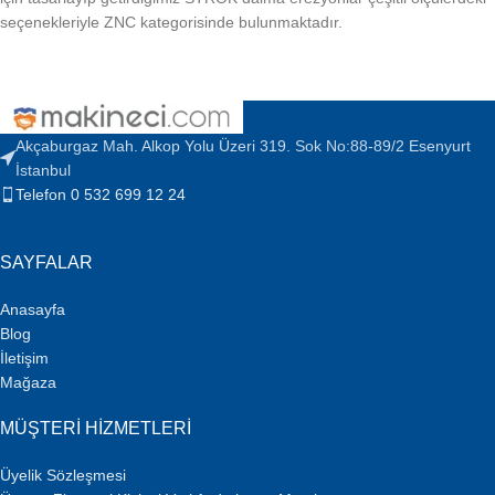
seçenekleriyle ZNC kategorisinde bulunmaktadır.
Akçaburgaz Mah. Alkop Yolu Üzeri 319. Sok No:88-89/2 Esenyurt
İstanbul
Telefon 0 532 699 12 24
SAYFALAR
Anasayfa
Blog
İletişim
Mağaza
MÜŞTERI HIZMETLERI
Üyelik Sözleşmesi