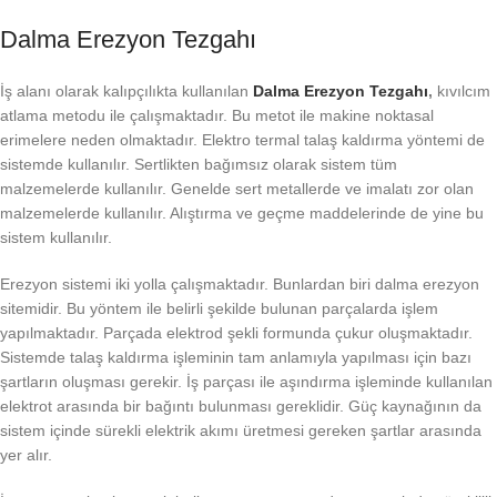
Dalma Erezyon Tezgahı
İş alanı olarak kalıpçılıkta kullanılan
Dalma Erezyon Tezgahı
,
kıvılcım
atlama metodu ile çalışmaktadır. Bu metot ile makine noktasal
erimelere neden olmaktadır. Elektro termal talaş kaldırma yöntemi de
sistemde kullanılır. Sertlikten bağımsız olarak sistem tüm
malzemelerde kullanılır. Genelde sert metallerde ve imalatı zor olan
malzemelerde kullanılır. Alıştırma ve geçme maddelerinde de yine bu
sistem kullanılır.
Erezyon sistemi iki yolla çalışmaktadır. Bunlardan biri dalma erezyon
sitemidir. Bu yöntem ile belirli şekilde bulunan parçalarda işlem
yapılmaktadır. Parçada elektrod şekli formunda çukur oluşmaktadır.
Sistemde talaş kaldırma işleminin tam anlamıyla yapılması için bazı
şartların oluşması gerekir. İş parçası ile aşındırma işleminde kullanılan
elektrot arasında bir bağıntı bulunması gereklidir. Güç kaynağının da
sistem içinde sürekli elektrik akımı üretmesi gereken şartlar arasında
yer alır.